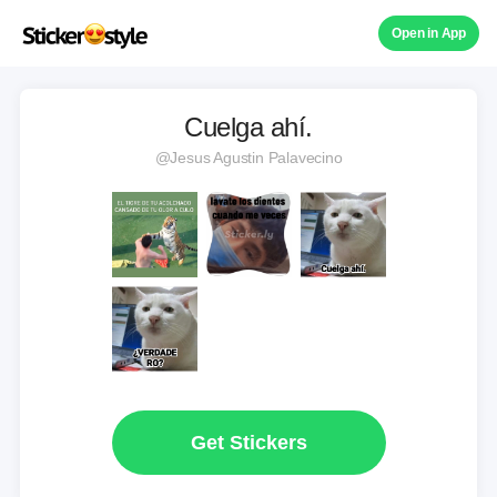
Open in App
Cuelga ahí.
@Jesus Agustin Palavecino
Get Stickers